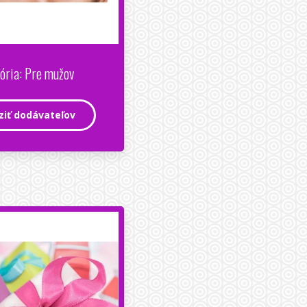
ória: Pre mužov
ziť dodávateľov