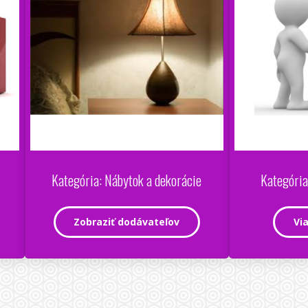
Kategória: Nábytok a dekorácie
Kategória
Zobraziť dodávateľov
Vi