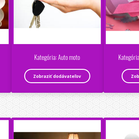
Kategória: Auto moto
Kategória
Zobraziť dodávateľov
Zob