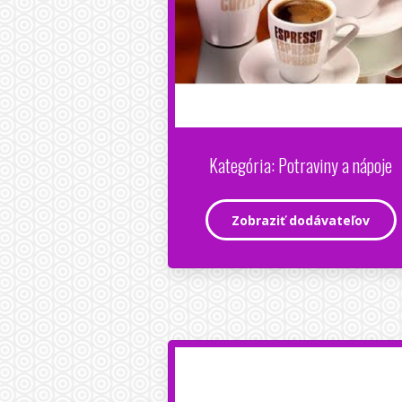
Kategória: Potraviny a nápoje
Zobraziť dodávateľov