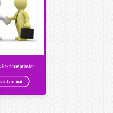
: Reklamný priestor
ac informácii