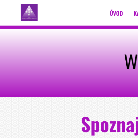
ÚVOD
K
w
Spoznaj