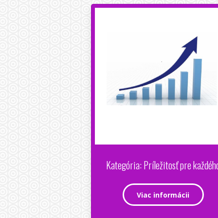
Kategória: Príležitosť pre každéh
Viac informácii