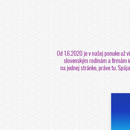
Od 1.6.2020 je v našej ponuke už vi
slovenským rodinám a firmám in
na jednej stránke, práve tu. Spá