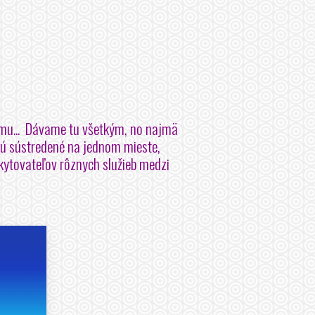
mu...
Dávame tu všetkým, no najmä
sú sústredené na jednom mieste,
kytovateľov rôznych služieb medzi