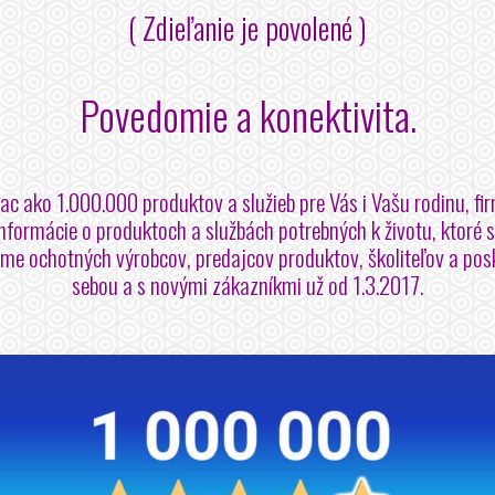
( Zdieľanie je povolené )
Povedomie a konektivita.
ac ako 1.000.000 produktov a služieb pre Vás i Vašu rodinu, fir
formácie o produktoch a službách potrebných k životu, ktoré 
jame ochotných výrobcov, predajcov produktov, školiteľov a pos
sebou a s novými zákazníkmi už od 1.3.2017.