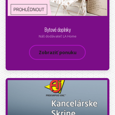
Bytové doplnky
Náš dodávateľ: LA Home
Zobraziť ponuku