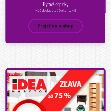
Bytové doplnky
Náš dodávateľ: Dekor textil
Prejsť na e-shop