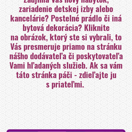
zariadenie detskej izby alebo
kancelárie? Postelné prádlo či iná
bytová dekorácia? Kliknite
na obrázok, ktorý ste si vybrali, to
Vás presmeruje priamo na stránku
nášho dodávateľa či poskytovateľa
Vami hľadaných služieb. Ak sa vám
táto stránka páči - zdieľajte ju
s priateľmi.