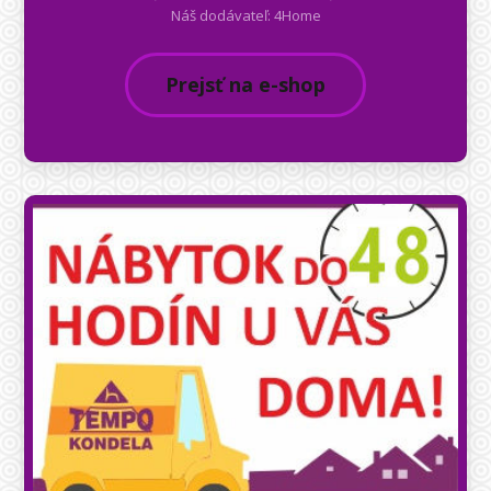
Náš dodávateľ: 4Home
Prejsť na e-shop