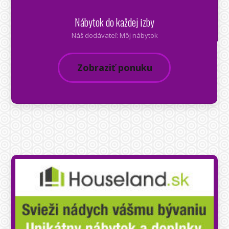
Nábytok do každej izby
Náš dodávateľ: Môj nábytok
Zobraziť ponuku