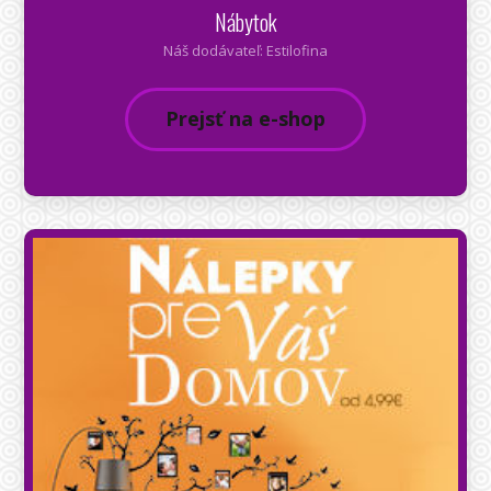
Nábytok
Náš dodávateľ: Estilofina
Prejsť na e-shop