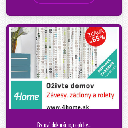
Bytové dekorácie, doplnky...