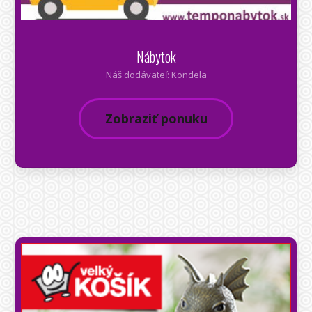
Nábytok
Náš dodávateľ: Kondela
Zobraziť ponuku