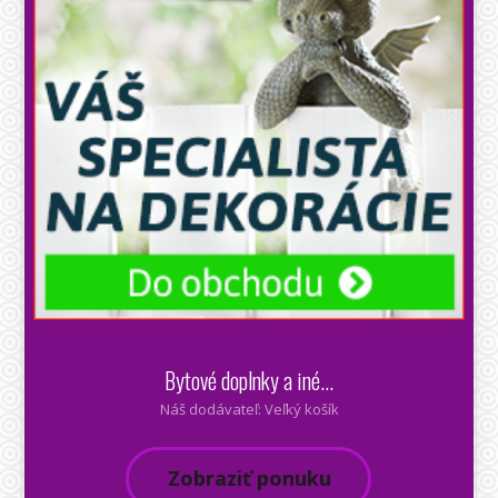
Bytové doplnky a iné...
Náš dodávateľ: Veľký košík
Zobraziť ponuku