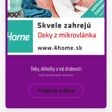
Deky, obliečky a iné drobností
Náš dodávateľ: 4Home
Prejsť na e-shop