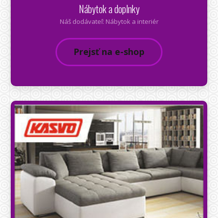
Nábytok a doplnky
Náš dodávateľ: Nábytok a interiér
Prejsť na e-shop