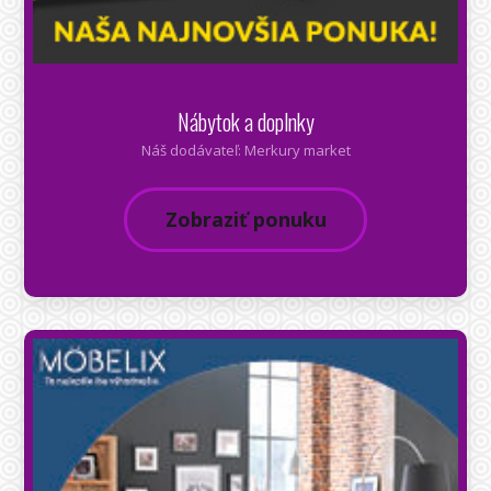
Nábytok a doplnky
Náš dodávateľ: Merkury market
Zobraziť ponuku