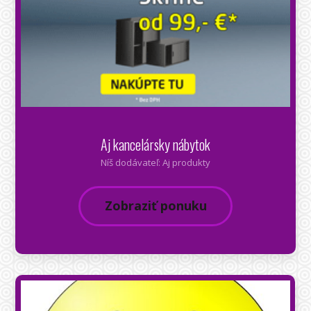
Aj kancelársky nábytok
Níš dodávateľ: Aj produkty
Zobraziť ponuku