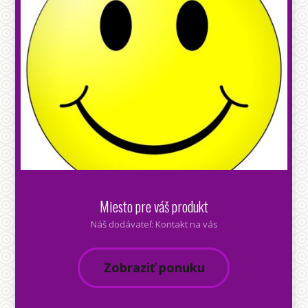
Miesto pre váš produkt
Náš dodávateľ: Kontakt na vás
Zobraziť ponuku