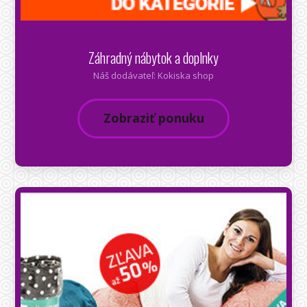
Záhradný nábytok a doplnky
Náš dodávateľ: Kokiska shop
Zobraziť ponuku