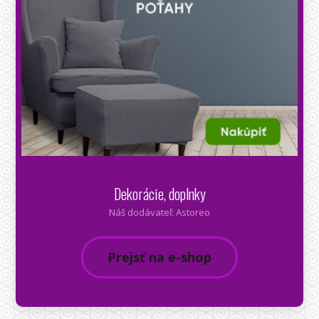
Dekorácie, doplnky
Náš dodávateľ: Astoreo
Prejsť na e-shop