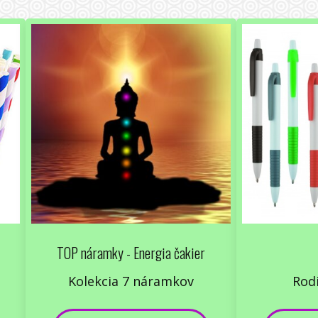
TOP náramky - Energia čakier
Kolekcia 7 náramkov
Rod