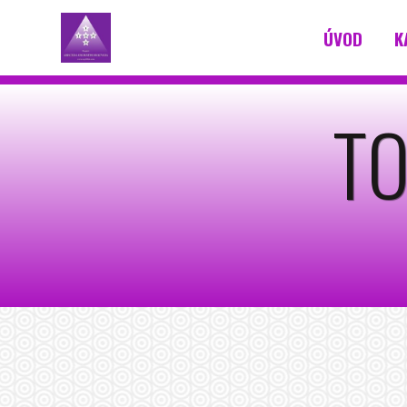
ÚVOD
K
TOP 