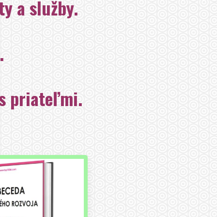
y a služby.
.
s priateľmi.