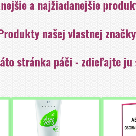
nejšie a najžiadanejšie produkt
Produkty našej vlastnej značky
áto stránka páči - zdieľajte ju 