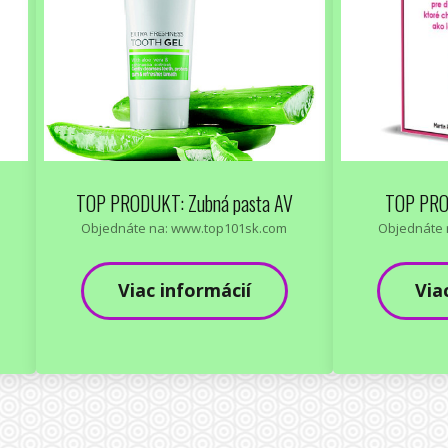
TOP PRODUKT: Zubná pasta AV
TOP PRO
Objednáte na: www.top101sk.com
Objednáte 
Viac informácií
Via