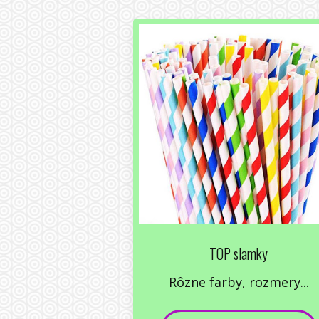
TOP slamky
Rôzne farby, rozmery...