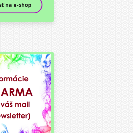
sť na e-shop