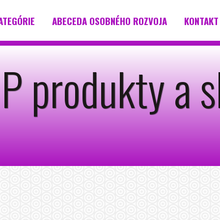
ATEGÓRIE
ABECEDA OSOBNÉHO ROZVOJA
KONTAKT
produkty a s