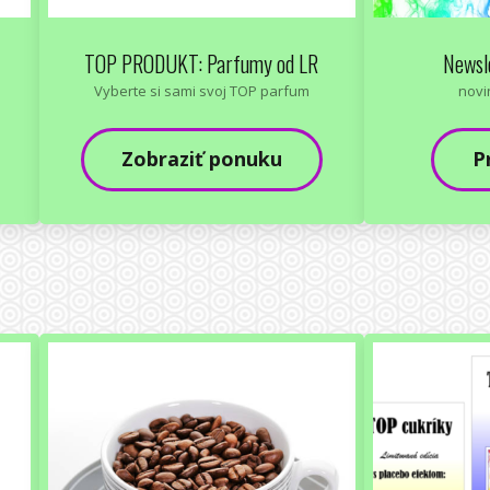
TOP PRODUKT: Parfumy od LR
Newsl
Vyberte si sami svoj TOP parfum
novi
Zobraziť ponuku
P