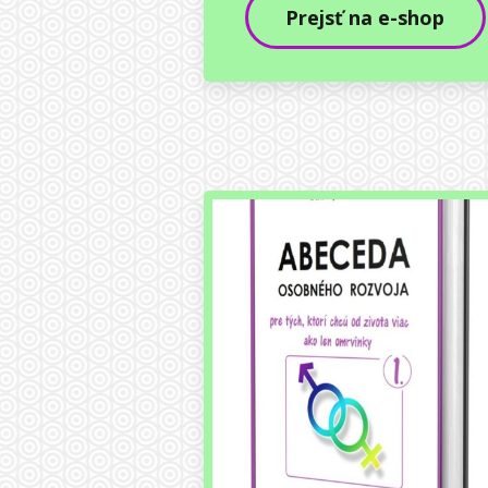
Prejsť na e-shop