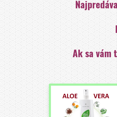
Najpredáva
Ak sa vám t