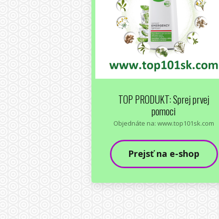
TOP PRODUKT: Sprej prvej
pomoci
Objednáte na: www.top101sk.com
Prejsť na e-shop