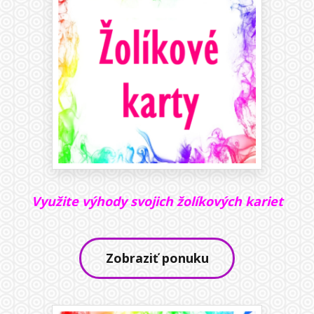
Využite výhody svojich žolíkových kariet
Zobraziť ponuku