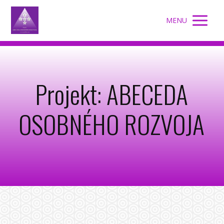
MENU
Projekt: ABECEDA
OSOBNÉHO ROZVOJA