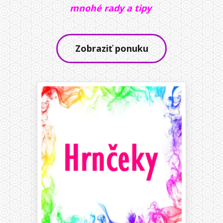
mnohé rady a tipy
Zobraziť ponuku