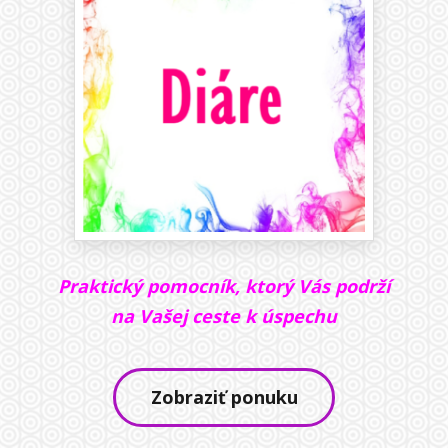
Praktický pomocník, ktorý Vás podrží
na Vašej ceste k úspechu
Zobraziť ponuku