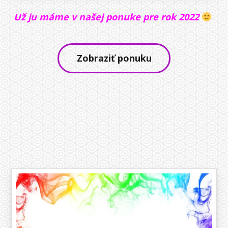
Už ju máme v našej ponuke pre rok
2022
Zobraziť ponuku