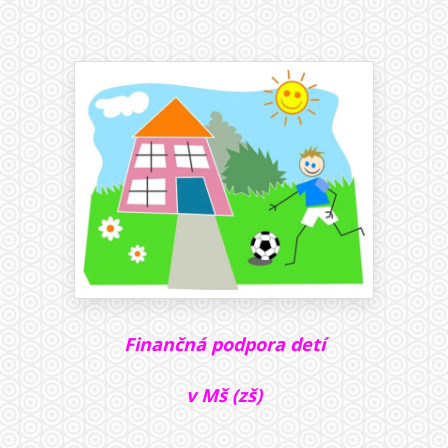
Finančná podpora detí
v Mš (zš)