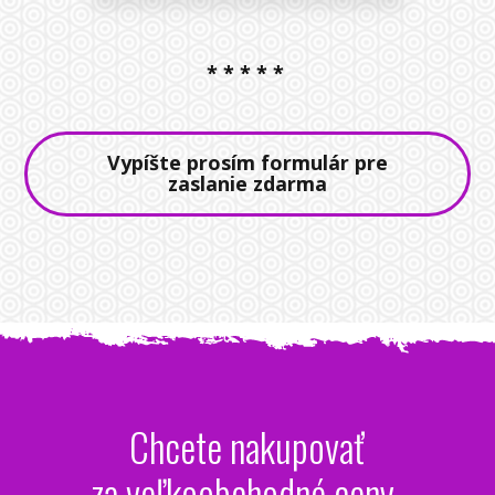
* * * * *
Vypíšte prosím formulár pre
zaslanie zdarma
Chcete nakupovať
za veľkoobchodné ceny