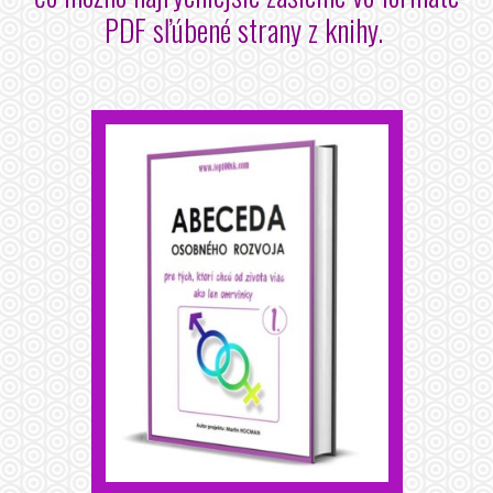
PDF sľúbené strany z knihy.