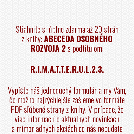
Stiahnite si úplne zdarma až 20 strán
z knihy:
ABECEDA OSOBNÉHO
ROZVOJA 2
s podtitulom:
R.I.M.A.T.T.E.R.U.L.2.3.
Vypíšte náš jednoduchý formulár a my Vám,
čo možno najrýchlejšie zašleme vo formáte
PDF sľúbené strany z knihy. V prípade, že
viac informácií o aktuálnych novinkách
a mimoriadnych akciách od nás nebudete