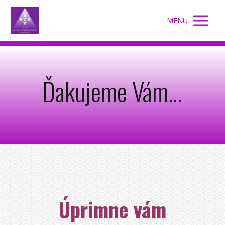
MENU
Ďakujeme Vám...
Úprimne vám