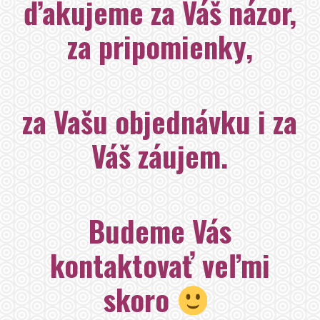
ďakujeme
za Váš názor,
za pripomienky,
za Vašu objednávku i za
Váš záujem.
Budeme Vás
kontaktovať veľmi
skoro