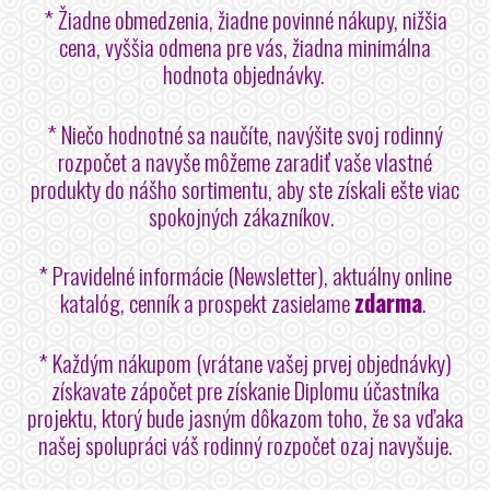
* Žiadne obmedzenia, žiadne povinné nákupy, nižšia
cena, vyššia odmena pre vás, žiadna minimálna
hodnota objednávky.
* Niečo hodnotné sa naučíte, navýšite svoj rodinný
rozpočet a navyše môžeme zaradiť vaše vlastné
produkty do nášho sortimentu, aby ste získali ešte viac
spokojných zákazníkov.
* Pravidelné informácie (Newsletter), aktuálny online
katalóg, cenník a prospekt zasielame
zdarma
.
* Každým nákupom (vrátane vašej prvej objednávky)
získavate zápočet pre získanie Diplomu účastníka
projektu, ktorý bude jasným dôkazom toho, že sa vďaka
našej spolupráci váš rodinný rozpočet ozaj navyšuje.