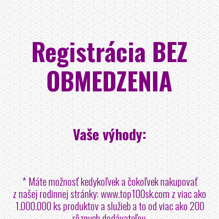
Registrácia BEZ
OBMEDZENIA
Vaše výhody:
* Máte možnosť kedykoľvek a čokoľvek nakupovať
z našej rodinnej stránky: www.top100sk.com z viac ako
1.000.000 ks produktov a služieb a to od viac ako 200
rôznych dodávateľov.