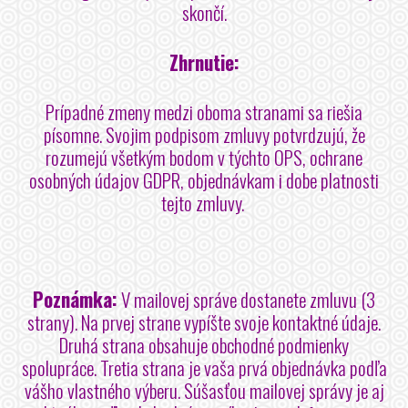
skončí.
Zhrnutie:
Prípadné zmeny medzi oboma stranami sa riešia
písomne. Svojim podpisom zmluvy potvrdzujú, že
rozumejú všetkým bodom v týchto OPS, ochrane
osobných údajov GDPR, objednávkam i dobe platnosti
tejto zmluvy.
Poznámka:
V mailovej správe dostanete zmluvu (3
strany). Na prvej strane vypíšte svoje kontaktné údaje.
Druhá strana obsahuje obchodné podmienky
spolupráce. Tretia strana je vaša prvá objednávka podľa
vášho vlastného výberu. Súšasťou mailovej správy je aj