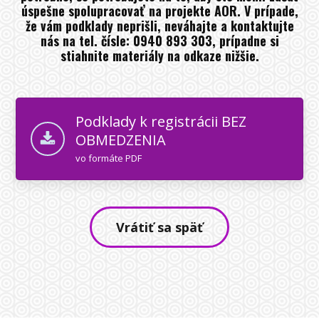
úspešne spolupracovať na projekte AOR. V prípade,
že vám podklady neprišli, neváhajte a kontaktujte
nás na tel. čísle: 0940 893 303, prípadne si
stiahnite materiály na odkaze nižšie.
Podklady k registrácii BEZ
OBMEDZENIA
vo formáte PDF
Vrátiť sa späť