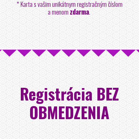
* Karta s vašim unikátnym registračným číslom
a menom
zdarma
.
Registrácia BEZ
OBMEDZENIA