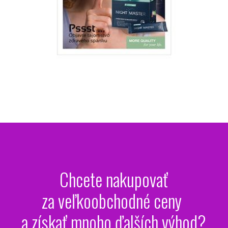
Chcete nakupovať
za veľkoobchodné ceny
a získať mnoho ďalších výhod?