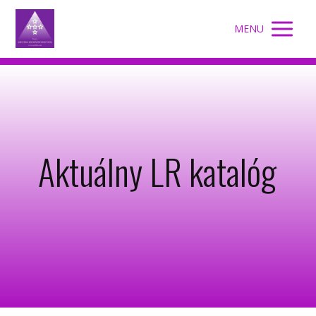
MENU
Aktuálny LR katalóg