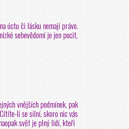
 na úctu či lásku nemají právo.
nízké sebevědomí je jen pocit,
tejných vnějších podmínek, pak
Cítíte-li se silní, skoro nic vás
naopak svět je plný lidí, kteří