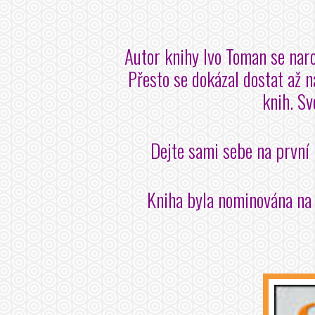
Autor knihy Ivo Toman se nar
Přesto se dokázal dostat až 
knih. Sv
Dejte sami sebe na první 
Kniha byla nominována na 