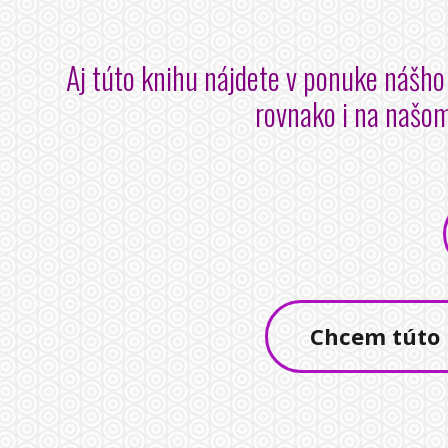
Aj túto knihu nájdete v ponuke nášho 
rovnako i na našom
Chcem túto 