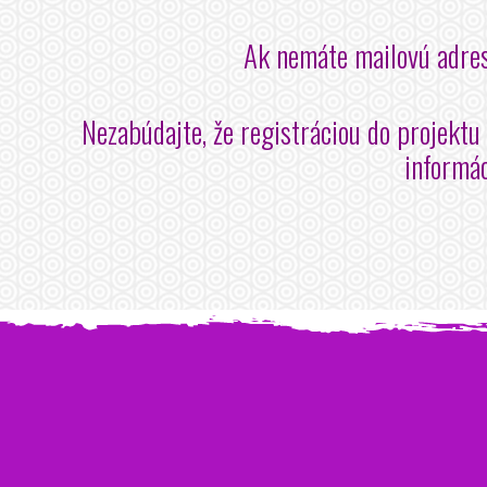
Ak nemáte mailovú adres
Nezabúdajte, že registráciou do projektu
informác