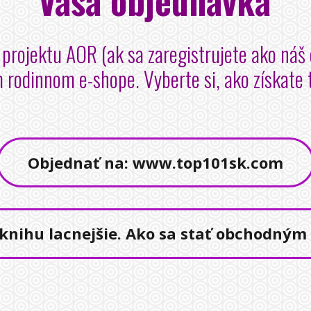
projektu AOR (ak sa zaregistrujete ako náš o
 rodinnom e-shope. Vyberte si, ako získate
Objednať na: www.top101sk.com
knihu lacnejšie. Ako sa stať obchodným