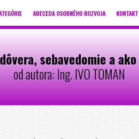
ATEGÓRIE
ABECEDA OSOBNÉHO ROZVOJA
KONTAKT
ôvera, sebavedomie a ako i
od autora: Ing. IVO TOMAN