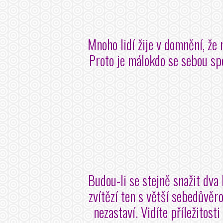
Mnoho lidí žije v domnění, že 
Proto je málokdo se sebou spo
Budou-li se stejně snažit dva
zvítězí ten s větší sebedůvěr
nezastaví. Vidíte příležitosti