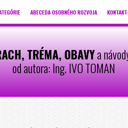
ATEGÓRIE
ABECEDA OSOBNÉHO ROZVOJA
KONTAKT
ACH, TRÉMA, OBAVY
a návody
od autora: Ing. IVO TOMAN