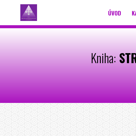
ÚVOD
K
Kniha:
STR