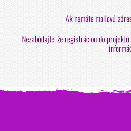
Ak nemáte mailovú adres
Nezabúdajte, že registráciou do projektu
informác