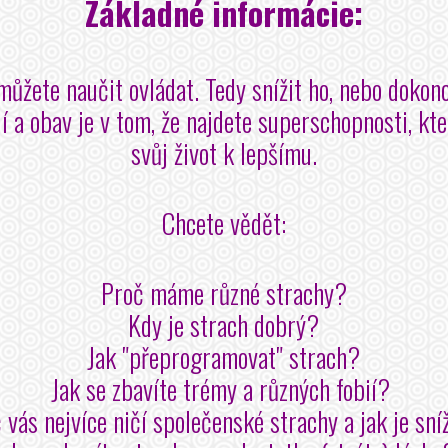
Základné informácie:
 můžete naučit ovládat. Tedy snížit ho, nebo dokon
ií a obav je v tom, že najdete superschopnosti, kte
svůj život k lepšímu.
Chcete vědět:
Proč máme různé strachy?
Kdy je strach dobrý?
Jak "přeprogramovat" strach?
Jak se zbavíte trémy a různých fobií?
 vás nejvíce ničí společenské strachy a jak je sní