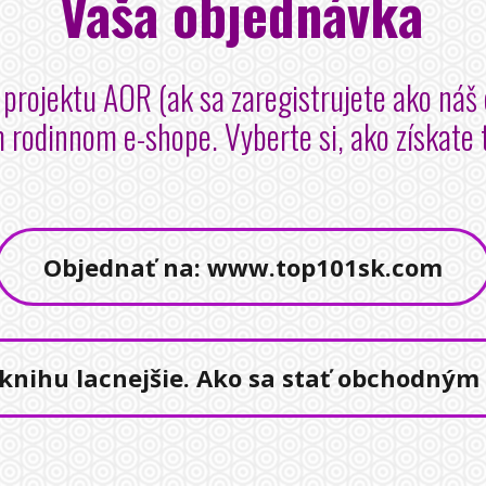
Vaša objednávka
projektu AOR (ak sa zaregistrujete ako náš o
 rodinnom e-shope. Vyberte si, ako získate
Objednať na: www.top101sk.com
knihu lacnejšie. Ako sa stať obchodným