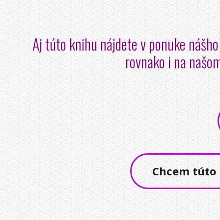
Aj túto knihu nájdete v ponuke nášho 
rovnako i na našom
Chcem túto 