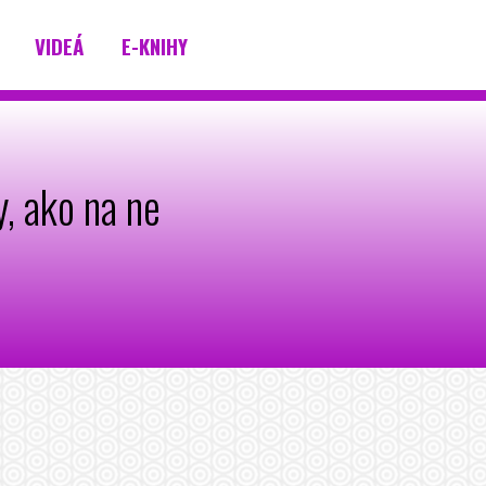
VIDEÁ
E-KNIHY
, ako na ne