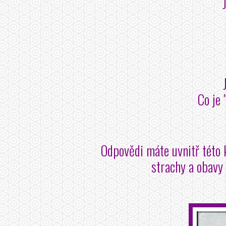
Co je 
Odpovědi máte uvnitř této 
strachy a obavy