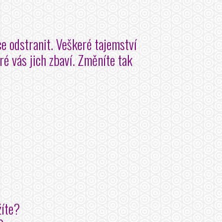
ce odstranit. Veškeré tajemství
ré vás jich zbaví. Změníte tak
žíte?