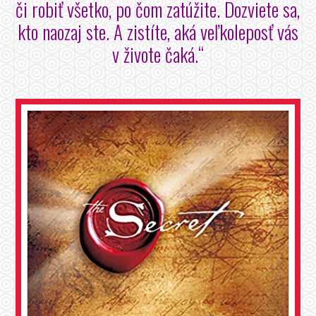
či robiť všetko, po čom zatúžite. Dozviete sa,
kto naozaj ste. A zistíte, aká veľkoleposť vás
v živote čaká.“