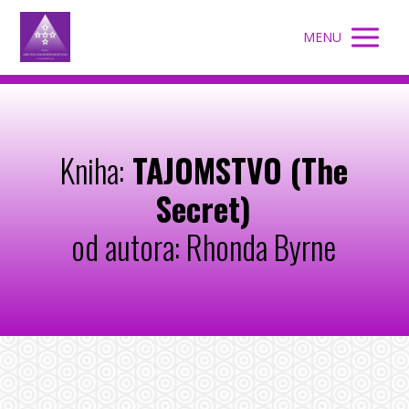
MENU
Kniha:
TAJOMSTVO (The
Secret)
od autora: Rhonda Byrne