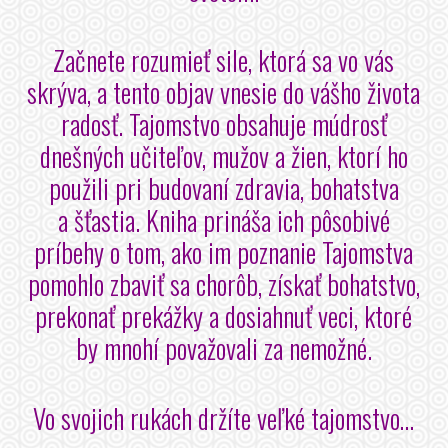
Začnete rozumieť sile, ktorá sa vo vás
skrýva, a tento objav vnesie do vášho života
radosť. Tajomstvo obsahuje múdrosť
dnešných učiteľov, mužov a žien, ktorí ho
použili pri budovaní zdravia, bohatstva
a šťastia. Kniha prináša ich pôsobivé
príbehy o tom, ako im poznanie Tajomstva
pomohlo zbaviť sa chorôb, získať bohatstvo,
prekonať prekážky a dosiahnuť veci, ktoré
by mnohí považovali za nemožné.
Vo svojich rukách držíte veľké tajomstvo…