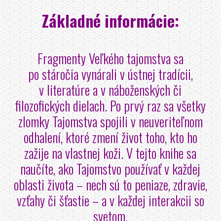
Základné informácie:
Fragmenty Veľkého tajomstva sa
po stáročia vynárali v ústnej tradícii,
v literatúre a v náboženských či
filozofických dielach. Po prvý raz sa všetky
zlomky Tajomstva spojili v neuveriteľnom
odhalení, ktoré zmení život toho, kto ho
zažije na vlastnej koži. V tejto knihe sa
naučíte, ako Tajomstvo používať v každej
oblasti života – nech sú to peniaze, zdravie,
vzťahy či šťastie – a v každej interakcii so
svetom.