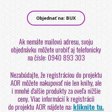
Objednať na: BUX
Ak nemáte mailovú adresu, svoju
objednávku môžete urobiť aj telefonicky
na čísle: 0940 893 303
Nezabúdajte, že registráciou do projektu
AOR môžete nakupovať nie len knihy, ale
i mnohé ďalšie produkty za oveľa nižšie
ceny. Viac informácií k registrácii
do projektu AOR nájdete na:
kliknite tu.